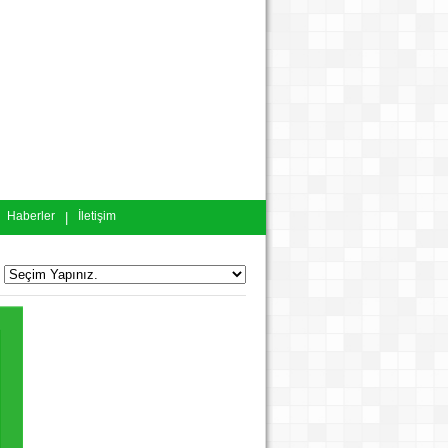
Haberler
|
İletişim