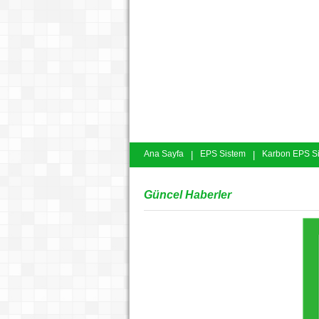
Ana Sayfa
|
EPS Sistem
|
Karbon EPS S
Güncel Haberler